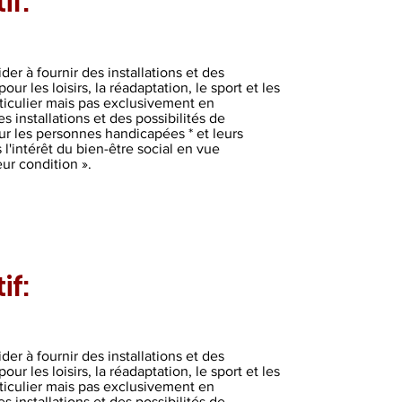
if:
der à fournir des installations et des
r les loisirs, la réadaptation, le sport et les
articulier mais pas exclusivement en
s installations et des possibilités de
r les personnes handicapées * et leurs
 l'intérêt du bien-être social en vue
eur condition ».
if:
der à fournir des installations et des
r les loisirs, la réadaptation, le sport et les
articulier mais pas exclusivement en
s installations et des possibilités de