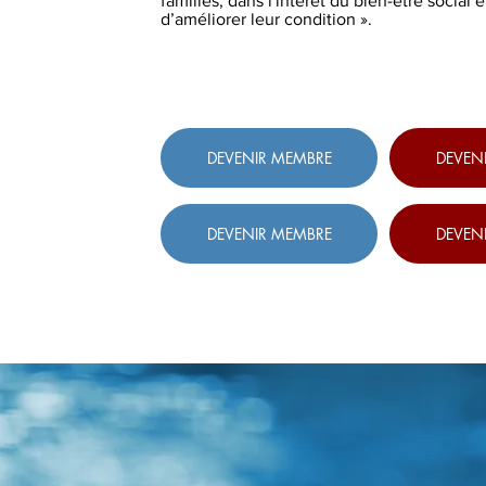
familles, dans l'intérêt du bien-être social 
d’améliorer leur condition ».
DEVENIR MEMBRE
DEVEN
DEVENIR MEMBRE
DEVEN