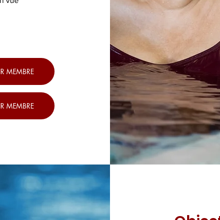
en vue
IR MEMBRE
IR MEMBRE