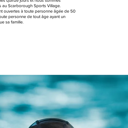
 les quinze jours et nous sommes
 au Scarborough Sports Village.
nt ouvertes à toute personne âgée de 50
 toute personne de tout âge ayant un
ue sa famille.