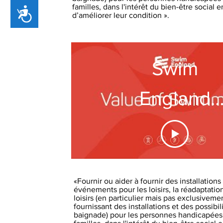
familles, dans l'intérêt du bien-être social 
Accessibility
d’améliorer leur condition ».
Swim
England
reveals th
Value of
«Fournir ou aider à fournir des installations
Swimming
événements pour les loisirs, la réadaptation,
loisirs (en particulier mais pas exclusiveme
fournissant des installations et des possibil
baignade) pour les personnes handicapées *