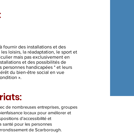
sonnes
’améliorer
:
à fournir des installations et des
s loisirs, la réadaptation, le sport et
rticulier mais pas exclusivement en
stallations et des possibilités de
s personnes handicapées * et leurs
ntérêt du bien-être social en vue
ondition ».
iats:
vec de nombreuses entreprises, groupes
ienfaisance locaux pour améliorer et
ositions d'accessibilité et
la santé pour les personnes
arrondissement de Scarborough.