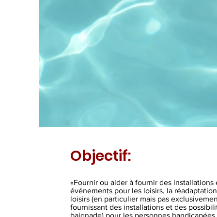
Objectif:
«Fournir ou aider à fournir des installations
événements pour les loisirs, la réadaptation,
loisirs (en particulier mais pas exclusiveme
fournissant des installations et des possibil
baignade) pour les personnes handicapées *