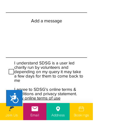
Add a message
I understand SDSG is a user led
charity run by volunteers and
depending on my query it may take
a few days for them to come back to
me
I agree to SDSG's online terms &
conditions and privacy statement.
Accessibility
View online terms of use
I agree to SDSG's terms &
conditions.
View terms & conditions
Join Us
Email
Address
Bookings