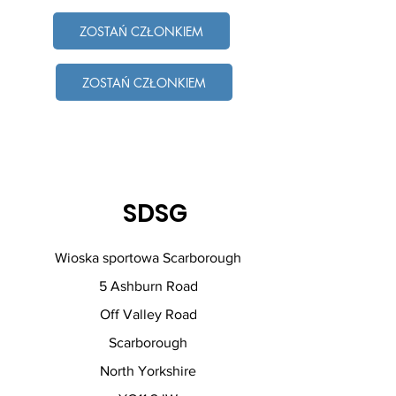
ZOSTAŃ CZŁONKIEM
ZOSTAŃ CZŁONKIEM
SDSG
Wioska sportowa Scarborough
5 Ashburn Road
Off Valley Road
Scarborough
North Yorkshire