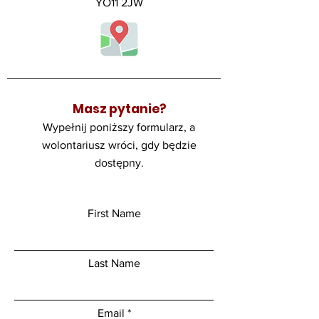
YO11 2JW
Masz pytanie?
Wypełnij poniższy formularz, a
wolontariusz wróci, gdy będzie
dostępny.
First Name
Last Name
Email