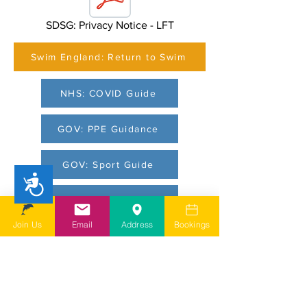
SDSG: Privacy Notice - LFT
Swim England: Return to Swim
NHS: COVID Guide
GOV: PPE Guidance
GOV: Sport Guide
Accessibility
GOV: Guide
Join Us
Email
Address
Bookings
GOV: Workplace Guide
GOV: Cleaning