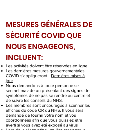
MESURES GÉNÉRALES DE
SÉCURITÉ COVID QUE
NOUS ENGAGEONS,
INCLUENT:
Les activités doivent être réservées en ligne
Les dernières mesures gouvernementales
COVID s'appliqueront -
Dernières mises à
jour
Nous demandons à toute personne se
sentant malade ou présentant des signes de
symptômes de ne pas se rendre au centre et
de suivre les conseils du NHS.
Les membres sont encouragés à scanner les
affiches du code QR du NHS. Il vous sera
demandé de fournir votre nom et vos
coordonnées afin que vous puissiez être
averti si vous avez été exposé au virus
Lors de la réservation, veuillez respecter la