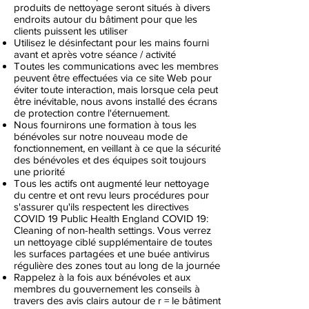
produits de nettoyage seront situés à divers
endroits autour du bâtiment pour que les
clients puissent les utiliser
Utilisez le désinfectant pour les mains fourni
avant et après votre séance / activité
Toutes les communications avec les membres
peuvent être effectuées via ce site Web pour
éviter toute interaction, mais lorsque cela peut
être inévitable, nous avons installé des écrans
de protection contre l'éternuement.
Nous fournirons une formation à tous les
bénévoles sur notre nouveau mode de
fonctionnement, en veillant à ce que la sécurité
des bénévoles et des équipes soit toujours
une priorité
Tous les actifs ont augmenté leur nettoyage
du centre et ont revu leurs procédures pour
s'assurer qu'ils respectent les directives
COVID 19 Public Health England COVID 19:
Cleaning of non-health settings. Vous verrez
un nettoyage ciblé supplémentaire de toutes
les surfaces partagées et une buée antivirus
régulière des zones tout au long de la journée
Rappelez à la fois aux bénévoles et aux
membres du gouvernement les conseils à
travers des avis clairs autour de r = le bâtiment