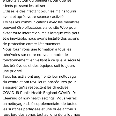
endroits autour du bâtiment pour que les
clients puissent les utiliser
Utilisez le désinfectant pour les mains fourni
avant et après votre séance / activité
Toutes les communications avec les membres
peuvent être effectuées via ce site Web pour
éviter toute interaction, mais lorsque cela peut
être inévitable, nous avons installé des écrans
de protection contre l'éternuement.
Nous fournirons une formation à tous les
bénévoles sur notre nouveau mode de
fonctionnement, en veillant à ce que la sécurité
des bénévoles et des équipes soit toujours
une priorité
Tous les actifs ont augmenté leur nettoyage
du centre et ont revu leurs procédures pour
s'assurer qu'ils respectent les directives
COVID 19 Public Health England COVID 19:
Cleaning of non-health settings. Vous verrez
un nettoyage ciblé supplémentaire de toutes
les surfaces partagées et une buée antivirus
régulière des zones tout au long de la journée