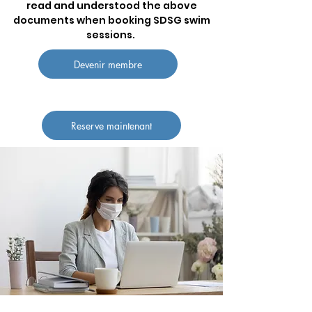
read and understood the above
documents when booking SDSG swim
sessions.
Devenir membre
Reserve maintenant