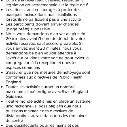
législation gouvernementale sur la règle de 6
Les clients sont encouragés à porter des
masques faciaux dans nos installations
lorsqu'ils ne participent pas à une activité
Les participants doivent arriver changés
(plage prête) si possible
Nous vous demandons d'arriver au plus tôt
20 minutes avant l'heure de début de votre
activité réservée, sauf accord préalable. Si
vous arrivez avant 20 minutes, nous vous
demandons de bien vouloir attendre à
l'extérieur ou dans votre voiture pour éviter la
congrégation à la réception et dans les
espaces communs
S'assurer que nos mesures de nettoyage sont
conformes aux directives de Public Health
England
Toutes les activités auront un nombre
maximum alloué en ligne avec Swim England
Guidance
Tout le monde actif a mis en place un système
unidirectionnel (si possible) afin que nous
puissions maintenir des directives de
distanciation sociale dans tous les domaines
du centre
Des désinfectants pour les mains et des